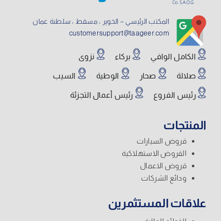
المكتب الرئيسي – الخوير ، مسقط ، سلطنة عمان
customersupport@taageer.com
الكامل الوافي
بركاء
نزوى
صلالة
صحار
الوطية
السيب
رئيس الفروع
رئيس أعمال التجزئة
المنتجات
قروض السيارات
القروض الاستهلاكية
قروض الاعمال
ودائع الشركات
علاقات المستثمرين