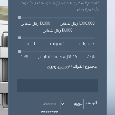
*الدفع الشهري هو مبلغ إرشادي يخضع لشروط
وأحكام العرض
1,000,000 ريال عماني
10,000 ريال عماني
10,000 ريال عماني
7 سنوات
1 سنوات
1 سنوات
7.5%
4.5 % [سعر فائدة ثابتة ]
4.5%
مجموع الفوائد**
الهاتف
*
########