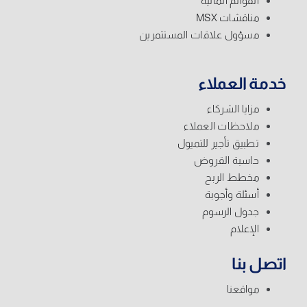
القوائم المالية
مناقشات MSX
مسؤول علاقات المستثمرين
خدمة العملاء
مزايا الشركاء
ملاحظات العملاء
تطبيق تأجير للتميول
حاسبة القروض
مخطط الربح
أسئلة وأجوبة
جدول الرسوم
الإعلام
اتصل بنا
مواقعنا